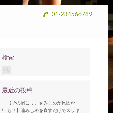
01-234566789
検索
最近の投稿
【その肩こり、噛みしめが原因か
も？】噛みしめを直すだけでスッキ