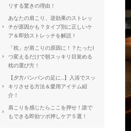
リする驚きの理由！
あなたの肩こり、逆効果のストレッ
チが原因かも？タイプ別に正しいケ
ア＆即効ストレッチを解説！
「枕」が肩こりの原因に！？たった1
つ変えるだけで朝スッキリ目覚める
枕の選び方！
【夕方パンパンの足に…】入浴でスッ
キリさせる方法＆愛用アイテム紹
介！
肩こりを感じたらここを押せ！誰で
もできる即効ツボ押しケア５選！