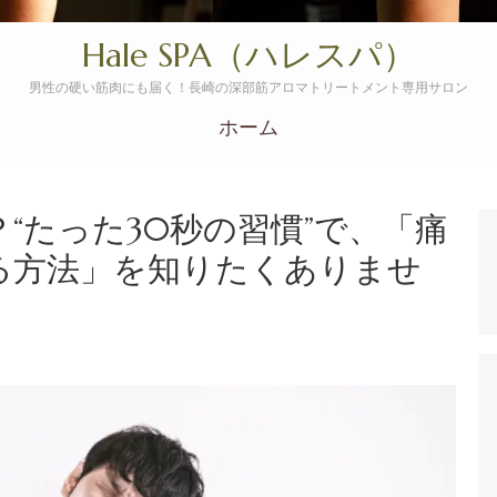
Hale SPA（ハレスパ）
男性の硬い筋肉にも届く！長崎の深部筋アロマトリートメント専用サロン
ホーム
“たった30秒の習慣”で、「痛
る方法」を知りたくありませ