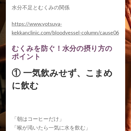
水分不足とむくみの関係
https://www.yotsuya-
kekkanclinic.com/bloodvessel-column/cause06
むくみを防ぐ！水分の摂り方の
ポイント
① 一気飲みせず、こまめ
に飲む
「
朝はコーヒーだけ」
「喉が渇いたら一気に水を飲む
」