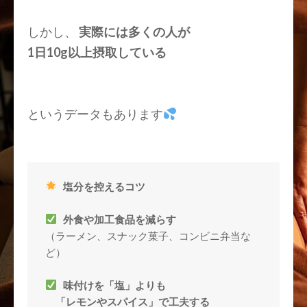
しかし、
実際には多くの人が
1日
10g以上
摂取している
というデータもあります
塩分を控えるコツ
外食や加工食品を減らす
（ラーメン、スナック菓子、コンビニ弁当な
ど）

味付けを「塩」よりも
「レモンやスパイス」で工夫する