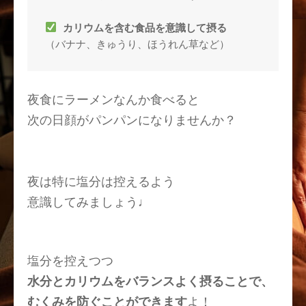
カリウムを含む食品を意識して摂る
（バナナ、きゅうり、ほうれん草など）
夜食にラーメンなんか食べると
次の日顔がパンパンになりませんか？
夜は特に塩分は控えるよう
意識してみましょう♩
塩分を控えつつ
水分とカリウムをバランスよく摂ること
で、
むくみを防ぐことができます
よ！