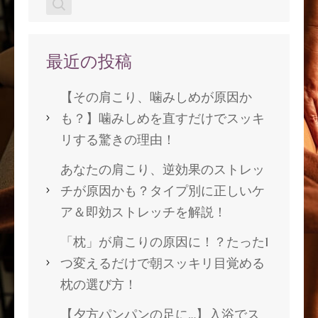
最近の投稿
【その肩こり、噛みしめが原因か
も？】噛みしめを直すだけでスッキ
リする驚きの理由！
あなたの肩こり、逆効果のストレッ
チが原因かも？タイプ別に正しいケ
ア＆即効ストレッチを解説！
「枕」が肩こりの原因に！？たった1
つ変えるだけで朝スッキリ目覚める
枕の選び方！
【夕方パンパンの足に…】入浴でス