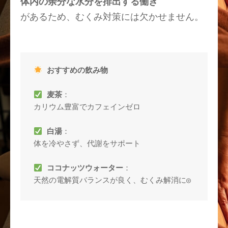
体内の余分な水分を排出する働き
があるため、むくみ対策には欠かせません。
おすすめの飲み物
麦茶
：

カリウム豊富でカフェインゼロ

白湯
：

体を冷やさず、代謝をサポート

ココナッツウォーター
：
