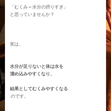
「
むくみ＝水分の摂りすぎ
」
と思っていませんか？
実は、
水分が足りない
と体は水を
溜め込みやすくなり、
結果として
むくみやすくなる
のです。