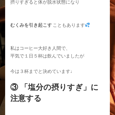
摂りすぎると体が脱水状態になり
むくみを引き起こす
こともあります
私はコーヒー大好き人間で、
平気で１日５杯は飲んでいましたが
今は３杯までと決めています♩
③ 「塩分の摂りすぎ」に
注意する