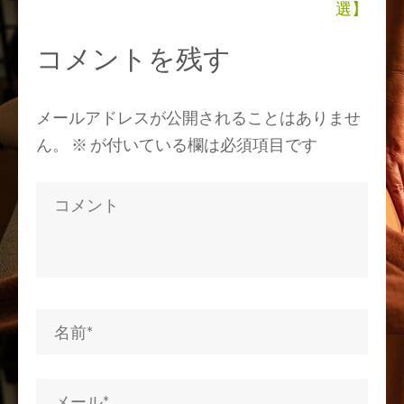
ゲ
選】
ー
コメントを残す
シ
ョ
ン
メールアドレスが公開されることはありませ
ん。
※
が付いている欄は必須項目です