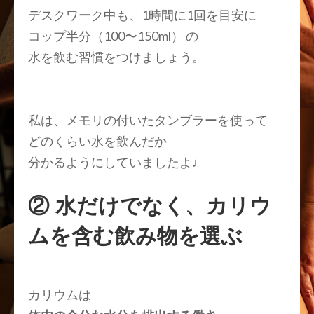
デスクワーク中も、
1時間に1回
を目安に
コップ半分（100〜150ml）
の
水を飲む習慣をつけましょう。
私は、メモリの付いたタンブラーを使って
どのくらい水を飲んだか
分かるようにしていましたよ♩
② 水だけでなく、カリウ
ムを含む飲み物を選ぶ
カリウムは