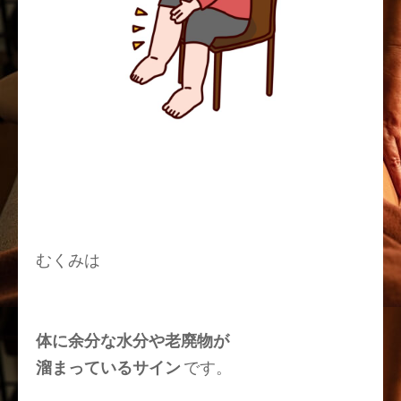
むくみは
体に余分な水分や老廃物が
溜まっているサイン
です。