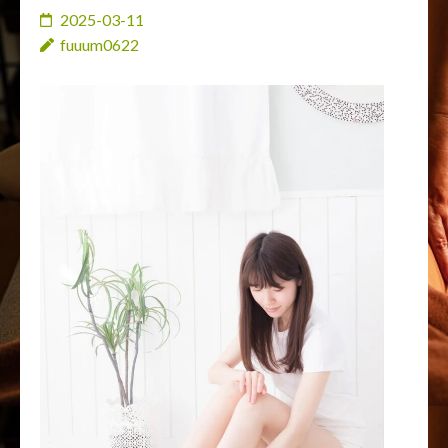
押
2025-03-11
す)
fuuum0622